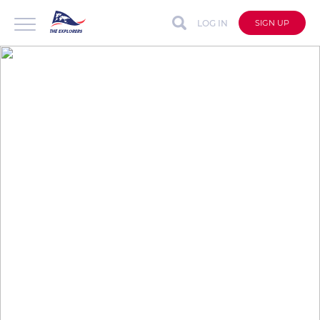
LOG IN
SIGN UP