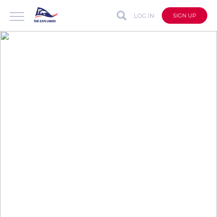
LOG IN
SIGN UP