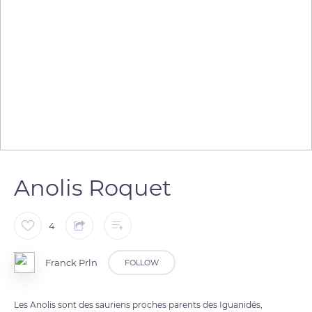
Anolis Roquet
4
Franck Prln
FOLLOW
Les Anolis sont des sauriens proches parents des Iguanidés,