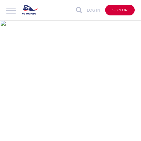
LOG IN
SIGN UP