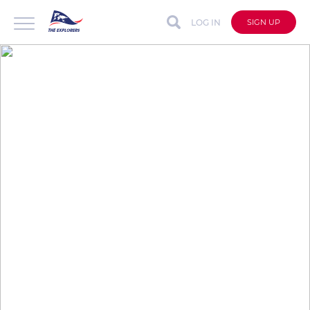
LOG IN
SIGN UP