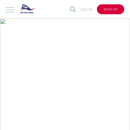
LOG IN
SIGN UP