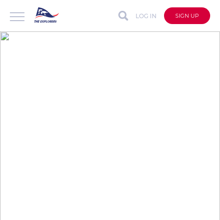
LOG IN
SIGN UP