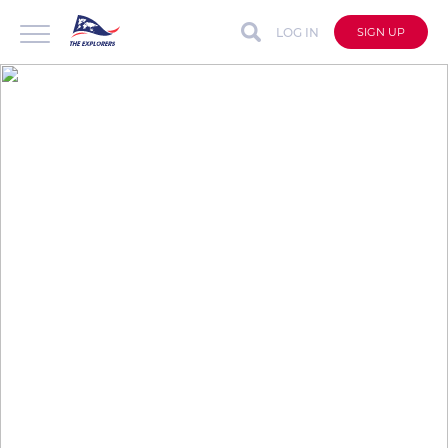
LOG IN
SIGN UP